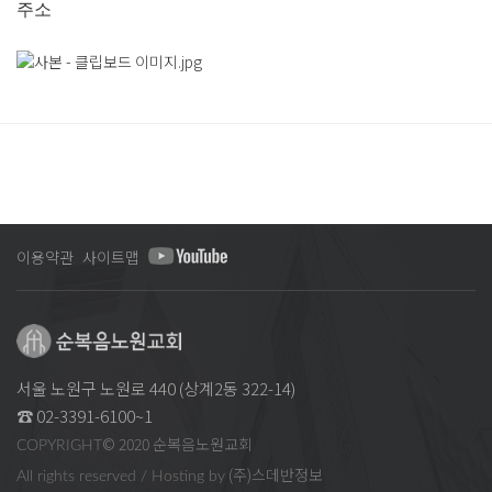
주소
이용약관
사이트맵
서울 노원구 노원로 440 (상계2동 322-14)
☎ 02-3391-6100~1
© 2020 순복음노원교회
COPYRIGHT
(주)스데반정보
All rights reserved / Hosting by