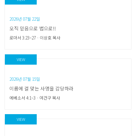
2026년 07월 22일
오직 믿음으로 법으로!!
로마서 3:23~27
ㆍ
이상호 목사
VIEW
2026년 07월 15일
이름에 걸 맞는 사명을 감당하라
에베소서 4:1~3
ㆍ
여건구 목사
VIEW