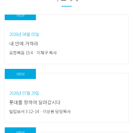
VIEW
2026년 08월 05일
내 안에 거하라
요한복음 15:4
ㆍ
이재구 목사
VIEW
2026년 07월 29일
푯대를 향하여 달려갑시다
빌립보서 3:12~14
ㆍ
이상용 담임목사
VIEW