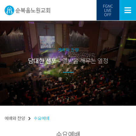
FGNC
LIVE
OFF
예배와 찬양
담대한 선포
– 열방을 깨우는 열정
예배와 찬양
수요예배
수요예배