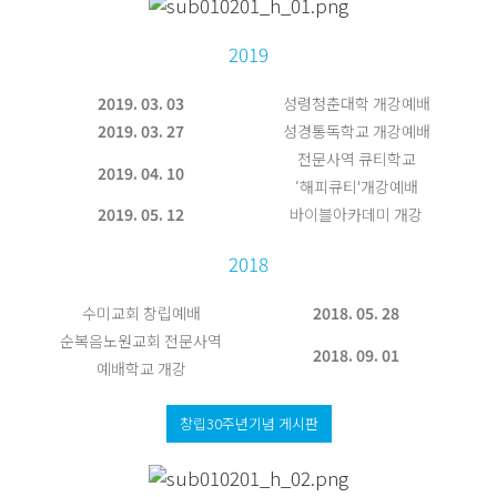
2019
2019. 03. 03
성령청춘대학 개강예배
2019. 03. 27
성경통독학교 개강예배
전문사역 큐티학교
2019. 04. 10
‘해피큐티'개강예배
2019. 05. 12
바이블아카데미 개강
2018
수미교회 창립예배
2018. 05. 28
순복음노원교회 전문사역
2018. 09. 01
예배학교 개강
창립30주년기념 게시판