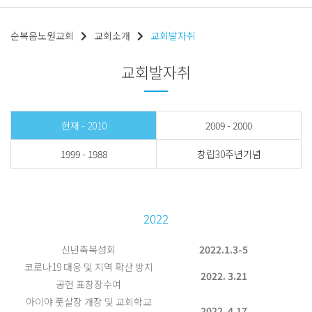
순복음노원교회
교회소개
교회발자취
교회발자취
현재 - 2010
2009 - 2000
1999 - 1988
창립30주년기념
2022
신년축복성회
2022.1.3-5
코로나19 대응 및 지역 확산 방지
2022. 3.21
공헌 표창장수여
아이야 풋살장 개장 및 교회학교
2022. 4.17