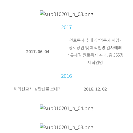
2017
원로목사 추대·담임목사 취임·
장로장립 및 제직임명 감사예배
2017. 06. 04
* 유재필 원로목사 추대, 총 355명
제직임명
2016
해외선교사 성탄선물 보내기
2016. 12. 02